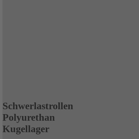
Schwerlastrollen
Polyurethan
Kugellager