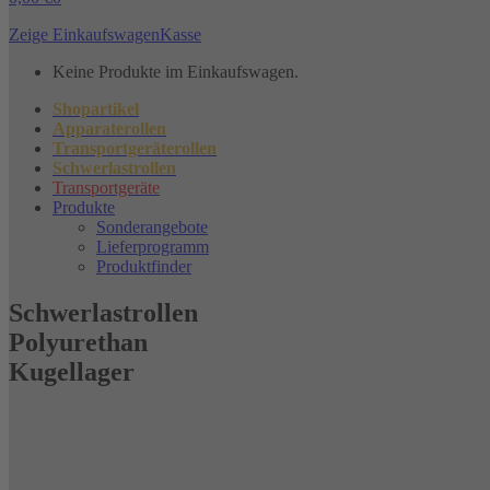
Zeige Einkaufswagen
Kasse
Keine Produkte im Einkaufswagen.
Shopartikel
Apparaterollen
Transportgeräterollen
Schwerlastrollen
Transportgeräte
Produkte
Sonderangebote
Lieferprogramm
Produktfinder
Schwerlastrollen
Polyurethan
Kugellager