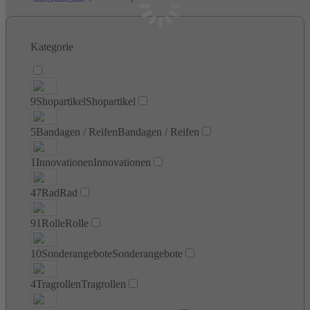
Kategorie
9
Shopartikel
Shopartikel
5
Bandagen / Reifen
Bandagen / Reifen
1
Innovationen
Innovationen
47
Rad
Rad
91
Rolle
Rolle
10
Sonderangebote
Sonderangebote
4
Tragrollen
Tragrollen