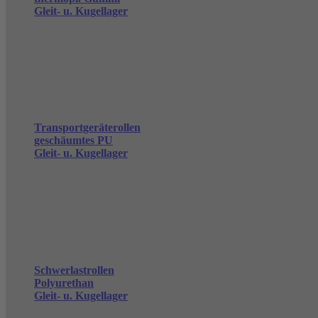
Gleit- u. Kugellager
Transportgeräterollen
geschäumtes PU
Gleit- u. Kugellager
Schwerlastrollen
Polyurethan
Gleit- u. Kugellager