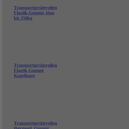
Transportgeräterollen
Elastik-Gummi, blau
bis 350kg
Transportgeräterollen
Elastik-Gummi
Kugellager
Transportgeräterollen
thermopl. Gummi