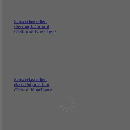
Schwerlastrollen
thermopl. Gummi
Gleit- und Kugellager
Schwerlastrollen
elast. Polyurethan
Gleit- u. Kugellager