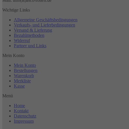
Mail: info(at)asco-rollen.de
Wichtige Links
Allgemeine Geschäftsbedingungen
Verkaufs- und Lieferbedingungen
Versand & Lieferung
Bezahlmethoden
Widerruf
Partner und Links
Mein Konto
Mein Konto
Bestellungen
Warenkorb
Merkliste
Kasse
Menü
Home
Kontakt
Datenschutz
Impressum