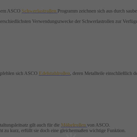
us dem ASCO
Schwerlastrollen
Programm zeichnen sich aus durch saube
nterschiedlichsten Verwendungszwecke der Schwerlastrollen zur Verfüg
 empfehlen sich ASCO
Edelstahlrollen
, deren Metallteile einschließlich 
ltungsleitsatz gilt auch für die
Möbelrollen
von ASCO.
 zu kurz, erfüllt sie doch eine gleichermaßen wichtige Funktion.