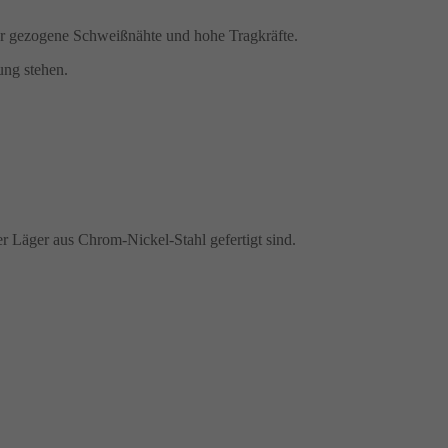
r gezogene Schweißnähte und hohe Tragkräfte.
ung stehen.
der Läger aus Chrom-Nickel-Stahl gefertigt sind.