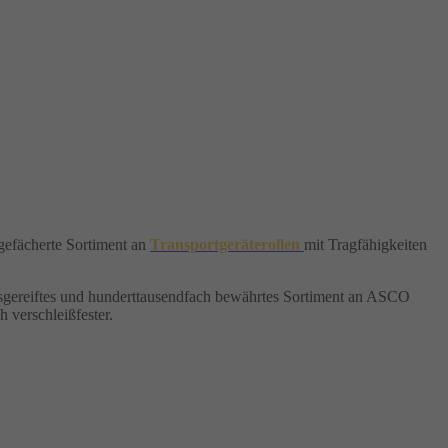
tgefächerte Sortiment an
Transportgeräterollen
mit Tragfähigkeiten
 ausgereiftes und hunderttausendfach bewährtes Sortiment an ASCO
 verschleißfester.