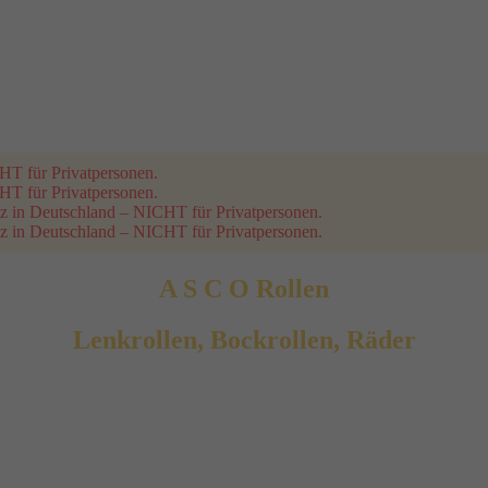
T für Privatpersonen.
T für Privatpersonen.
z in Deutschland – NICHT für Privatpersonen.
z in Deutschland – NICHT für Privatpersonen.
A S C O Rollen
Lenkrollen, Bockrollen, Räder