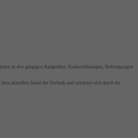
n stehen in den gängigen Radgrößen, Radausführungen, Befestigungen
uf dem aktuellen Stand der Technik und zeichnen sich durch ihr