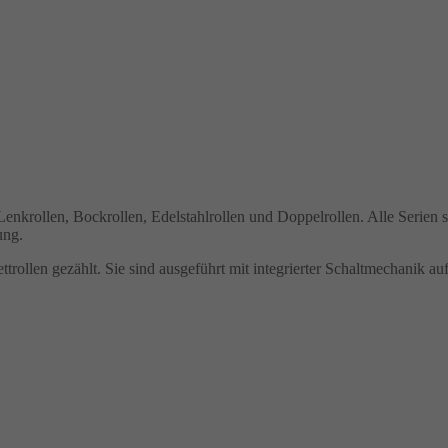
enkrollen, Bockrollen, Edelstahlrollen und Doppelrollen. Alle Serie
ung.
ttrollen gezählt. Sie sind ausgeführt mit integrierter Schaltmechanik a