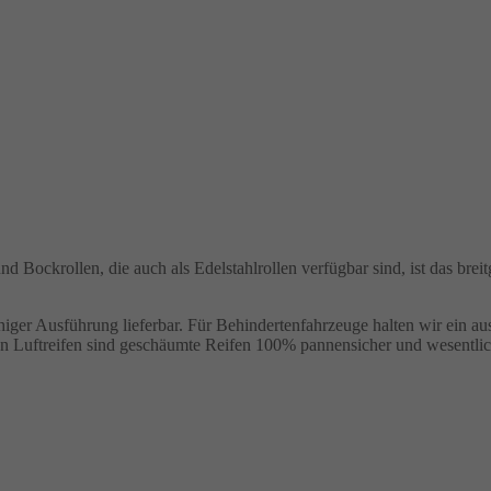
nd Bockrollen, die auch als Edelstahlrollen verfügbar sind, ist das brei
tfähiger Ausführung lieferbar. Für Behindertenfahrzeuge halten wir ein
n Luftreifen sind geschäumte Reifen 100% pannensicher und wesentlich