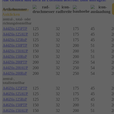
Artikelnummer
Artikelnummer
Anklicken
zentral-, total- oder
richtungsfeststellbar
125
32
175
45
2
A44Z6s-125PTP
125
32
175
45
2
A44Z6s-125AUP
125
32
175
45
2
A44Z6s-125RxP
150
32
200
51
2
A44Z6s-150PTP
150
32
200
51
2
A44Z6s-150AUP
150
32
200
51
2
A44Z6s-150RxP
200
32
250
54
2
A44Z6s-200PTP
200
32
250
54
2
A44Z6s-200AUP
200
32
250
54
2
A44Z6s-200RxP
zentral-,
totalfeststellbar
125
32
175
45
2
A46Z6s-125PTP
125
32
175
45
2
A46Z6s-125AUP
125
32
175
45
2
A46Z6s-125RxP
150
32
200
51
2
A46Z6s-150PTP
150
32
200
51
2
A46Z6s-150AUP