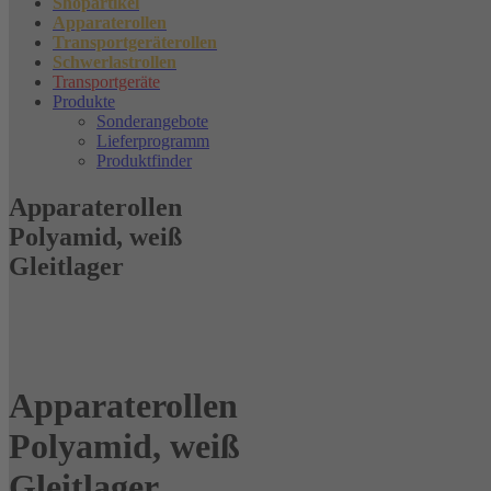
Shopartikel
Apparaterollen
Transportgeräterollen
Schwerlastrollen
Transportgeräte
Produkte
Sonderangebote
Lieferprogramm
Produktfinder
Apparaterollen
Polyamid, weiß
Gleitlager
Apparaterollen
Polyamid, weiß
Gleitlager