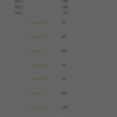
M12
100
M12
100
M12
100
Expander*
80
Expander*
80
Expander*
80
Expander*
90
Expander*
90
Expander*
90
Expander*
100