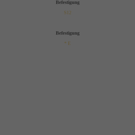
Befestigung
S12
Befestigung
* E