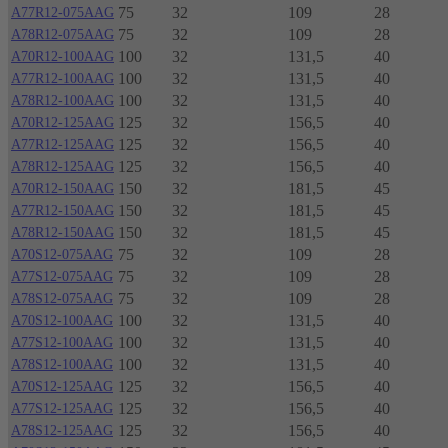
75
32
109
28
A77R12-075AAG
75
32
109
28
A78R12-075AAG
100
32
131,5
40
A70R12-100AAG
100
32
131,5
40
A77R12-100AAG
100
32
131,5
40
A78R12-100AAG
125
32
156,5
40
A70R12-125AAG
125
32
156,5
40
A77R12-125AAG
125
32
156,5
40
A78R12-125AAG
150
32
181,5
45
A70R12-150AAG
150
32
181,5
45
A77R12-150AAG
150
32
181,5
45
A78R12-150AAG
75
32
109
28
A70S12-075AAG
75
32
109
28
A77S12-075AAG
75
32
109
28
A78S12-075AAG
100
32
131,5
40
A70S12-100AAG
100
32
131,5
40
A77S12-100AAG
100
32
131,5
40
A78S12-100AAG
125
32
156,5
40
A70S12-125AAG
125
32
156,5
40
A77S12-125AAG
125
32
156,5
40
A78S12-125AAG