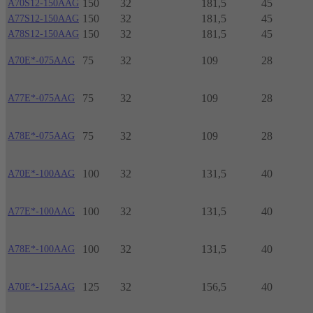
150
32
181,5
45
A70S12-150AAG
150
32
181,5
45
A77S12-150AAG
150
32
181,5
45
A78S12-150AAG
75
32
109
28
A70E*-075AAG
75
32
109
28
A77E*-075AAG
75
32
109
28
A78E*-075AAG
100
32
131,5
40
A70E*-100AAG
100
32
131,5
40
A77E*-100AAG
100
32
131,5
40
A78E*-100AAG
125
32
156,5
40
A70E*-125AAG