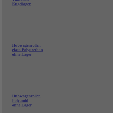
Kugellager
Hubwagenrollen
elast. Polyurethan
ohne Lager
Hubwagenrollen
Polyamid
ohne Lager