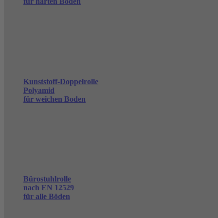
für harten Boden
Kunststoff-Doppelrolle
Polyamid
für weichen Boden
Bürostuhlrolle
nach EN 12529
für alle Böden