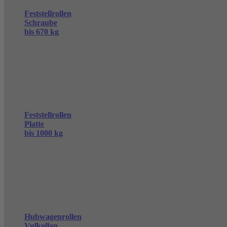
Feststellrollen
Schraube
bis 670 kg
Feststellrollen
Platte
bis 1000 kg
Hubwagenrollen
Vulkollan