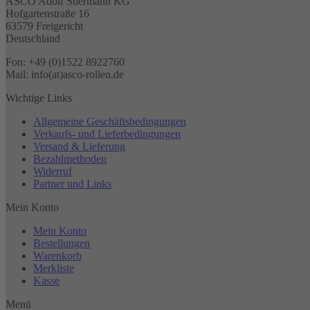
ASCO Adolf Suermann KG
Hofgartenstraße 16
63579 Freigericht
Deutschland
Fon: +49 (0)1522 8922760
Mail: info(at)asco-rollen.de
Wichtige Links
Allgemeine Geschäftsbedingungen
Verkaufs- und Lieferbedingungen
Versand & Lieferung
Bezahlmethoden
Widerruf
Partner und Links
Mein Konto
Mein Konto
Bestellungen
Warenkorb
Merkliste
Kasse
Menü