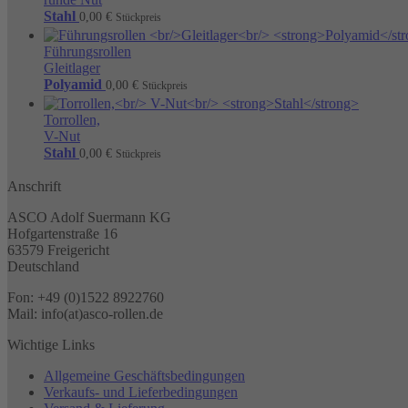
Stahl
0,00
€
Stückpreis
Führungsrollen
Gleitlager
Polyamid
0,00
€
Stückpreis
Torrollen,
V-Nut
Stahl
0,00
€
Stückpreis
Anschrift
ASCO Adolf Suermann KG
Hofgartenstraße 16
63579 Freigericht
Deutschland
Fon: +49 (0)1522 8922760
Mail: info(at)asco-rollen.de
Wichtige Links
Allgemeine Geschäftsbedingungen
Verkaufs- und Lieferbedingungen