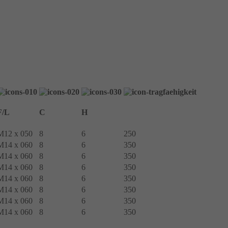
F/L
C
H
M12 x 050
8
6
250
M14 x 060
8
6
350
M14 x 060
8
6
350
M14 x 060
8
6
350
M14 x 060
8
6
350
M14 x 060
8
6
350
M14 x 060
8
6
350
M14 x 060
8
6
350