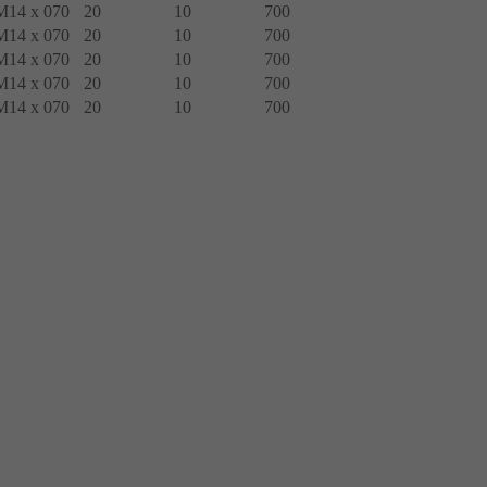
M14 x 070
20
10
700
M14 x 070
20
10
700
M14 x 070
20
10
700
M14 x 070
20
10
700
M14 x 070
20
10
700