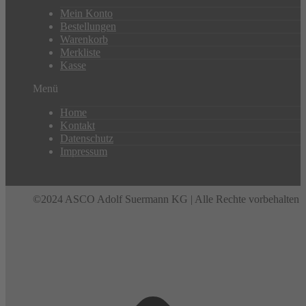
Mein Konto
Bestellungen
Warenkorb
Merkliste
Kasse
Menü
Home
Kontakt
Datenschutz
Impressum
©2024 ASCO Adolf Suermann KG | Alle Rechte vorbehalten
t
T