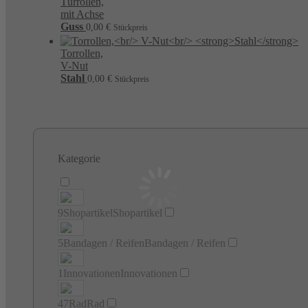
Türrollen,
mit Achse
Guss
0,00
€
Stückpreis
Torrollen,
V-Nut
Stahl
0,00
€
Stückpreis
Kategorie
9
Shopartikel
Shopartikel
5
Bandagen / Reifen
Bandagen / Reifen
1
Innovationen
Innovationen
47
Rad
Rad