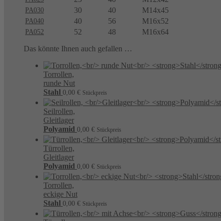
30
40
M14x45
PA030
40
56
M16x52
PA040
52
48
M16x64
PA052
Das könnte Ihnen auch gefallen …
Torrollen,
runde Nut
Stahl
0,00
€
Stückpreis
Seilrollen,
Gleitlager
Polyamid
0,00
€
Stückpreis
Türrollen,
Gleitlager
Polyamid
0,00
€
Stückpreis
Torrollen,
eckige Nut
Stahl
0,00
€
Stückpreis