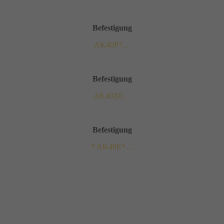
Befestigung
AK40P7…
Befestigung
AK40Z0…
Befestigung
* AK40E*…