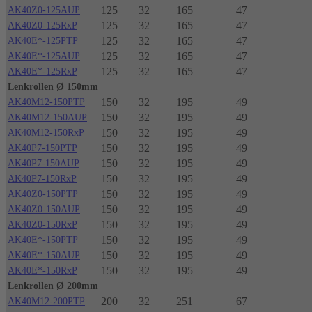
125
32
165
47
AK40Z0-125AUP
125
32
165
47
AK40Z0-125RxP
125
32
165
47
AK40E*-125PTP
125
32
165
47
AK40E*-125AUP
125
32
165
47
AK40E*-125RxP
Lenkrollen Ø 150mm
150
32
195
49
AK40M12-150PTP
150
32
195
49
AK40M12-150AUP
150
32
195
49
AK40M12-150RxP
150
32
195
49
AK40P7-150PTP
150
32
195
49
AK40P7-150AUP
150
32
195
49
AK40P7-150RxP
150
32
195
49
AK40Z0-150PTP
150
32
195
49
AK40Z0-150AUP
150
32
195
49
AK40Z0-150RxP
150
32
195
49
AK40E*-150PTP
150
32
195
49
AK40E*-150AUP
150
32
195
49
AK40E*-150RxP
Lenkrollen Ø 200mm
200
32
251
67
AK40M12-200PTP