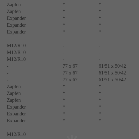
Zapfen
*
*
Zapfen
*
*
Expander
*
*
Expander
*
*
Expander
*
*
M12/R10
-
-
M12/R10
-
-
M12/R10
-
-
-
77 x 67
61/51 x 50/42
-
77 x 67
61/51 x 50/42
-
77 x 67
61/51 x 50/42
Zapfen
*
*
Zapfen
*
*
Zapfen
*
*
Expander
*
*
Expander
*
*
Expander
*
*
M12/R10
-
-