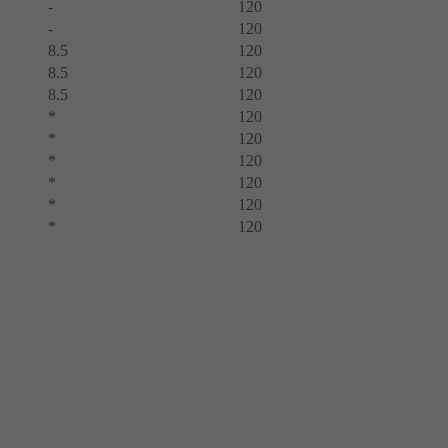
-
120
-
120
8.5
120
8.5
120
8.5
120
*
120
*
120
*
120
*
120
*
120
*
120