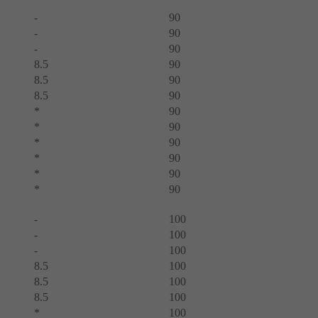
-
90
-
90
-
90
8.5
90
8.5
90
8.5
90
*
90
*
90
*
90
*
90
*
90
*
90
-
100
-
100
-
100
8.5
100
8.5
100
8.5
100
*
100