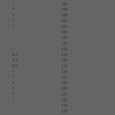
*
100
*
100
*
100
*
100
*
100
100
-
120
-
120
-
120
8.5
120
8.5
120
8.5
120
*
120
*
120
*
120
*
120
*
120
*
120
120
-
120