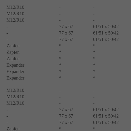
M12/R10
-
-
M12/R10
-
-
M12/R10
-
-
-
77 x 67
61/51 x 50/42
-
77 x 67
61/51 x 50/42
-
77 x 67
61/51 x 50/42
Zapfen
*
*
Zapfen
*
*
Zapfen
*
*
Expander
*
*
Expander
*
*
Expander
*
*
M12/R10
-
-
M12/R10
-
-
M12/R10
-
-
-
77 x 67
61/51 x 50/42
-
77 x 67
61/51 x 50/42
-
77 x 67
61/51 x 50/42
Zapfen
*
*