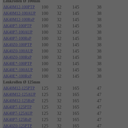
Lenkrollen Ø 100mm
100
32
145
38
AK40M12-100PTP
100
32
145
38
AK40M12-100AUP
100
32
145
38
AK40M12-100RxP
100
32
145
38
AK40P7-100PTP
100
32
145
38
AK40P7-100AUP
100
32
145
38
AK40P7-100RxP
100
32
145
38
AK40Z0-100PTP
100
32
145
38
AK40Z0-100AUP
100
32
145
38
AK40Z0-100RxP
100
32
145
38
AK40E*-100PTP
100
32
145
38
AK40E*-100AUP
100
32
145
38
AK40E*-100RxP
Lenkrollen Ø 125mm
125
32
165
47
AK40M12-125PTP
125
32
165
47
AK40M12-125AUP
125
32
165
47
AK40M12-125RxP
125
32
165
47
AK40P7-125PTP
125
32
165
47
AK40P7-125AUP
125
32
165
47
AK40P7-125RxP
125
32
165
47
AK40Z0-125PTP