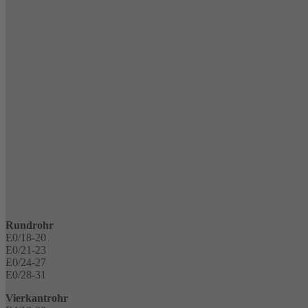
Rundrohr
E0/18-20
E0/21-23
E0/24-27
E0/28-31
Vierkantrohr