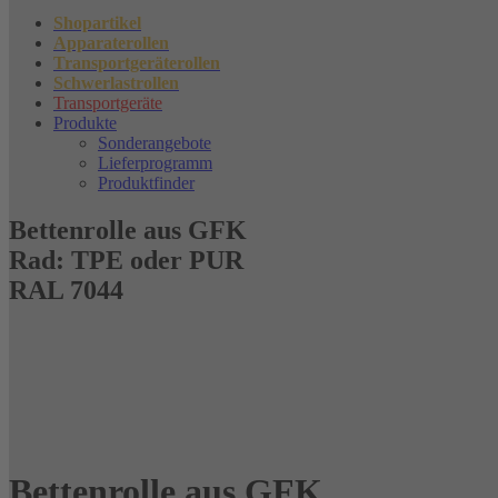
Shopartikel
Apparaterollen
Transportgeräterollen
Schwerlastrollen
Transportgeräte
Produkte
Sonderangebote
Lieferprogramm
Produktfinder
Bettenrolle aus GFK
Rad: TPE oder PUR
RAL 7044
Bettenrolle aus GFK