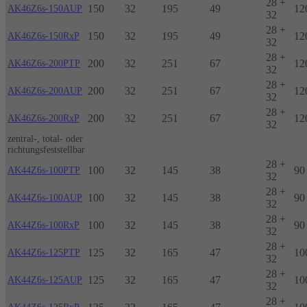
28 +
150
32
195
49
12
AK46Z6s-150AUP
32
28 +
150
32
195
49
12
AK46Z6s-150RxP
32
28 +
200
32
251
67
12
AK46Z6s-200PTP
32
28 +
200
32
251
67
12
AK46Z6s-200AUP
32
28 +
200
32
251
67
12
AK46Z6s-200RxP
32
zentral-, total- oder
richtungsfeststellbar
28 +
100
32
145
38
90
AK44Z6s-100PTP
32
28 +
100
32
145
38
90
AK44Z6s-100AUP
32
28 +
100
32
145
38
90
AK44Z6s-100RxP
32
28 +
125
32
165
47
10
AK44Z6s-125PTP
32
28 +
125
32
165
47
10
AK44Z6s-125AUP
32
28 +