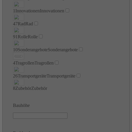
1
Innovationen
Innovationen
47
Rad
Rad
91
Rolle
Rolle
10
Sonderangebote
Sonderangebote
4
Tragrollen
Tragrollen
26
Transportgeräte
Transportgeräte
8
Zubehör
Zubehör
Bauhöhe