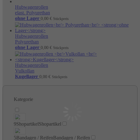
Hubwagenrollen
elast. Polyurethan
ohne Lager
0,00
€
Stückpreis
Hubwagenrollen
Polyurethan
ohne Lager
0,00
€
Stückpreis
Hubwagenrollen
Vulkollan
Kugellager
0,00
€
Stückpreis
Kategorie
9
Shopartikel
Shopartikel
5
Bandagen / Reifen
Bandagen / Reifen