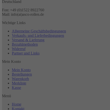
Deutschland
Fon: +49 (0)1522 8922760
Mail: info(at)asco-rollen.de
Wichtige Links
Allgemeine Geschäftsbedingungen
Verkaufs- und Lieferbedingungen
Versand & Lieferung
Bezahlmethoden
Widerruf
Partner und Links
Mein Konto
Mein Konto
Bestellungen
Warenkorb
Merkliste
Kasse
Menü
Home
Kontakt