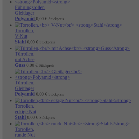
Führungsrollen
Gleitlager
Polyamid
0,00
€
Stückpreis
Torrollen,
V-Nut
Stahl
0,00
€
Stückpreis
Türrollen,
mit Achse
Guss
0,00
€
Stückpreis
Türrollen,
Gleitlager
Polyamid
0,00
€
Stückpreis
Torrollen,
eckige Nut
Stahl
0,00
€
Stückpreis
Torrollen,
runde Nut