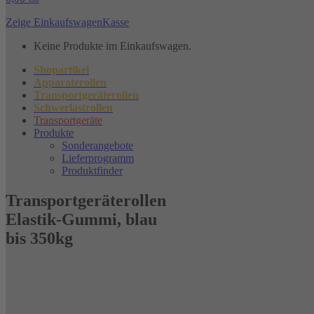
Zeige Einkaufswagen
Kasse
Keine Produkte im Einkaufswagen.
Shopartikel
Apparaterollen
Transportgeräterollen
Schwerlastrollen
Transportgeräte
Produkte
Sonderangebote
Lieferprogramm
Produktfinder
Transportgeräterollen
Elastik-Gummi, blau
bis 350kg