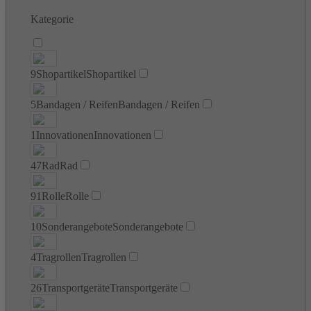
Kategorie
9
Shopartikel
Shopartikel
5
Bandagen / Reifen
Bandagen / Reifen
1
Innovationen
Innovationen
47
Rad
Rad
91
Rolle
Rolle
10
Sonderangebote
Sonderangebote
4
Tragrollen
Tragrollen
26
Transportgeräte
Transportgeräte