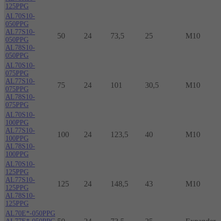
125PPG
AL70S10-
050PPG
AL77S10-
50
24
73,5
25
M10
050PPG
AL78S10-
050PPG
AL70S10-
075PPG
AL77S10-
75
24
101
30,5
M10
075PPG
AL78S10-
075PPG
AL70S10-
100PPG
AL77S10-
100
24
123,5
40
M10
100PPG
AL78S10-
100PPG
AL70S10-
125PPG
AL77S10-
125
24
148,5
43
M10
125PPG
AL78S10-
125PPG
AL70E*-050PPG