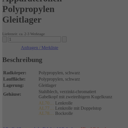
Polypropylen
Gleitlager
Lieferzeit: ca. 2-3 Werktage
Apparaterollen
Polypropylen
Anfragen / Merkliste
Gleitlager
Menge
Beschreibung
Radkörper:
Polypropylen, schwarz
Lauffläche:
Polypropylen, schwarz
Lagerung:
Gleitlager
Stahlblech, verzinkt-chromatiert
Gehäuse:
Gabelkopf mit zweireihigem Kugelkranz
AL70…
Lenkrolle
AL77…
Lenkrolle mit Doppelstop
AL78…
Bockrolle