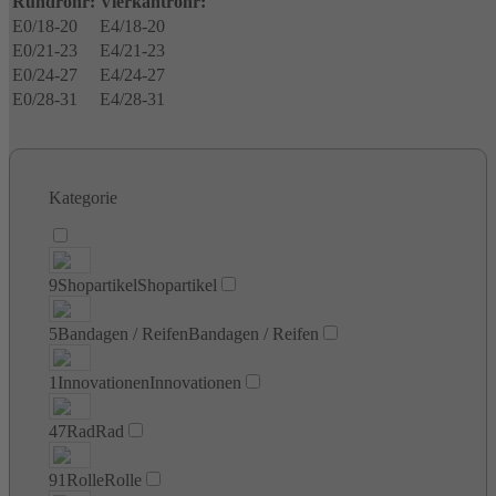
Rundrohr:
Vierkantrohr:
E0/18-20
E4/18-20
E0/21-23
E4/21-23
E0/24-27
E4/24-27
E0/28-31
E4/28-31
Kategorie
9
Shopartikel
Shopartikel
5
Bandagen / Reifen
Bandagen / Reifen
1
Innovationen
Innovationen
47
Rad
Rad
91
Rolle
Rolle