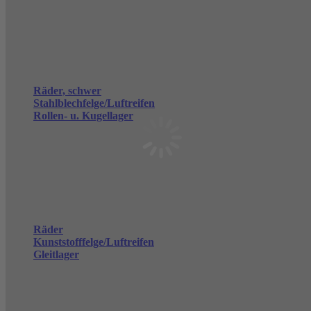
Räder, schwer
Stahlblechfelge/Luftreifen
Rollen- u. Kugellager
Räder
Kunststofffelge/Luftreifen
Gleitlager