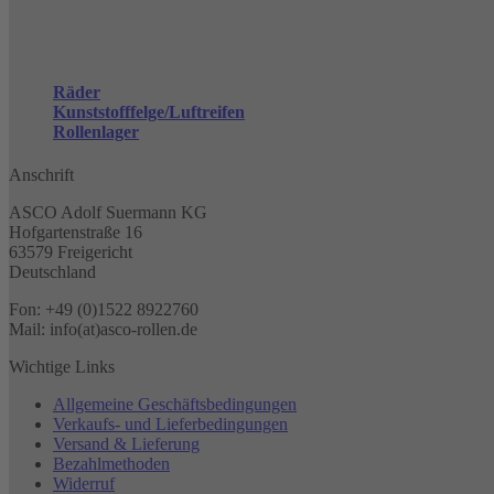
Räder
Kunststofffelge/Luftreifen
Rollenlager
Anschrift
ASCO Adolf Suermann KG
Hofgartenstraße 16
63579 Freigericht
Deutschland
Fon: +49 (0)1522 8922760
Mail: info(at)asco-rollen.de
Wichtige Links
Allgemeine Geschäftsbedingungen
Verkaufs- und Lieferbedingungen
Versand & Lieferung
Bezahlmethoden
Widerruf