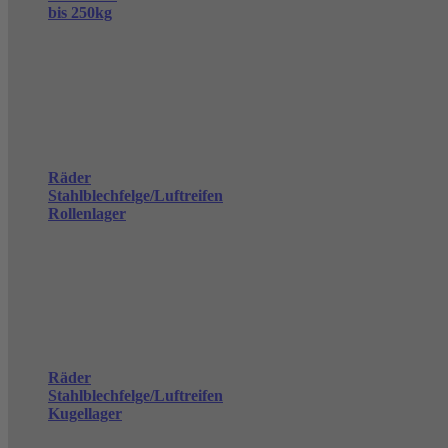
bis 250kg
Räder
Stahlblechfelge/Luftreifen
Rollenlager
Räder
Stahlblechfelge/Luftreifen
Kugellager