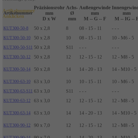
Präzisionsrohr
Achs-
Außengewinde
Innengewin
Artikelnummer
mm
Ø
mm
mm
Artikelnummer
Anklicken
D x W
mm
M -- G -- F
M -- IG -- 
50 x 2,8
8
08 - 15 - 11
- - -
KUT300-50-8
50 x 2,8
10
08 - 15 - 11
10 - M6 - 5
KUT300-50-10
50 x 2,8
S11
- - -
- - -
KUT300-50-S11
50 x 2,8
12
12 - 15 - 12
12 - M8 - 5
KUT300-50-12
50 x 2,8
14
14 - 20 - 13
14 - M10 - 5
KUT300-50-14
63 x 3,0
10
10 - 15 - 11
10 - M6 - 5
KUT300-63-10
63 x 3,0
S11
- - -
- - -
KUT300-63-S11
63 x 3,0
12
12 - 15 - 12
12 - M8 - 5
KUT300-63-12
63 x 3,0
14
14 - 20 - 13
14 - M10 - 5
KUT300-63-14
90 x 7,0
12
12 - 15 - 12
12 - M8 - 5
KUT300-90-12
90 x 7,0
14
14 - 20 - 13
14 - M10 - 5
KUT300-90-14