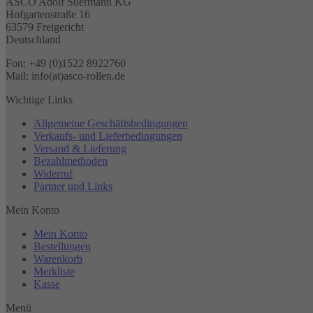
ASCO Adolf Suermann KG
Hofgartenstraße 16
63579 Freigericht
Deutschland
Fon: +49 (0)1522 8922760
Mail: info(at)asco-rollen.de
Wichtige Links
Allgemeine Geschäftsbedingungen
Verkaufs- und Lieferbedingungen
Versand & Lieferung
Bezahlmethoden
Widerruf
Partner und Links
Mein Konto
Mein Konto
Bestellungen
Warenkorb
Merkliste
Kasse
Menü