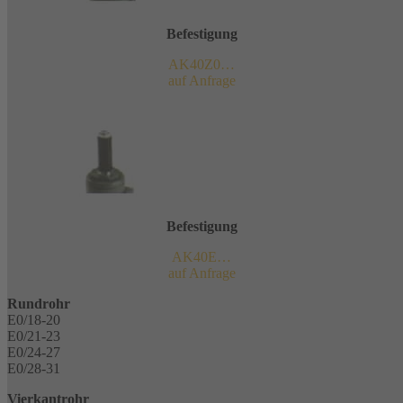
Befestigung
AK40Z0…
auf Anfrage
Befestigung
AK40E…
auf Anfrage
Rundrohr
E0/18-20
E0/21-23
E0/24-27
E0/28-31
Vierkantrohr