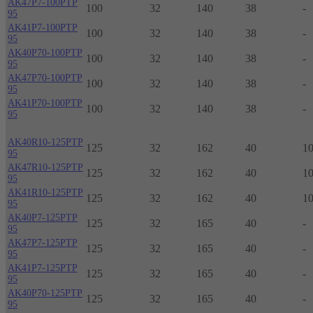
AK47P7-100PTP
100
32
140
38
-
95
AK41P7-100PTP
100
32
140
38
-
95
AK40P70-100PTP
100
32
140
38
-
95
AK47P70-100PTP
100
32
140
38
-
95
AK41P70-100PTP
100
32
140
38
-
95
AK40R10-125PTP
125
32
162
40
1
95
AK47R10-125PTP
125
32
162
40
1
95
AK41R10-125PTP
125
32
162
40
1
95
AK40P7-125PTP
125
32
165
40
-
95
AK47P7-125PTP
125
32
165
40
-
95
AK41P7-125PTP
125
32
165
40
-
95
AK40P70-125PTP
125
32
165
40
-
95