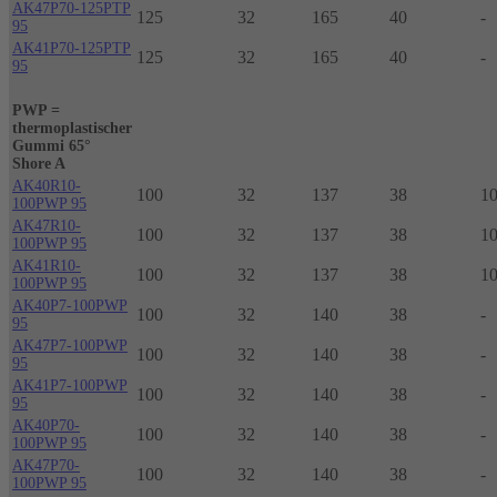
AK47P70-125PTP
125
32
165
40
-
95
AK41P70-125PTP
125
32
165
40
-
95
PWP =
thermoplastischer
Gummi 65°
Shore A
AK40R10-
100
32
137
38
1
100PWP 95
AK47R10-
100
32
137
38
1
100PWP 95
AK41R10-
100
32
137
38
1
100PWP 95
AK40P7-100PWP
100
32
140
38
-
95
AK47P7-100PWP
100
32
140
38
-
95
AK41P7-100PWP
100
32
140
38
-
95
AK40P70-
100
32
140
38
-
100PWP 95
AK47P70-
100
32
140
38
-
100PWP 95