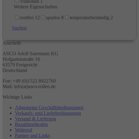
Vulkollan
1
Weitere Eigenschaften
rostfrei
12
spurlos
8
temperaturbeständig
2
Suchen
Anschrift
ASCO Adolf Suermann KG
Hofgartenstraße 16
63579 Freigericht
Deutschland
Fon: +49 (0)1522 8922760
Mail: info(at)asco-rollen.de
Wichtige Links
Allgemeine Geschäftsbedingungen
Verkaufs- und Lieferbedingungen
Versand & Lieferung
Bezahlmethoden
Widerruf
Partner und Links