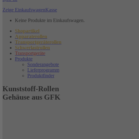
Zeige Einkaufswagen
Kasse
Keine Produkte im Einkaufswagen.
Shopartikel
Apparaterollen
Transportgeräterollen
Schwerlastrollen
Transportgeräte
Produkte
Sonderangebote
Lieferprogramm
Produktfinder
Kunststoff-Rollen
Gehäuse aus GFK