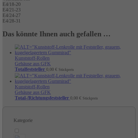
E4/18-20
E4/21-23
E4/24-27
E4/28-31
Das könnte Ihnen auch gefallen …
Kunststoff-Rollen
Gehäuse aus GFK
Totalfeststeller
0,00
€
Stückpreis
Kunststoff-Rollen
Gehäuse aus GFK
Total-/Richtungsfeststeller
0,00
€
Stückpreis
Kategorie