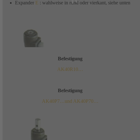
Expander
E
: wahlweise in rund oder vierkant, siehe unten
Befestigung
AK40R10…
Befestigung
AK40P7…und AK40P70…