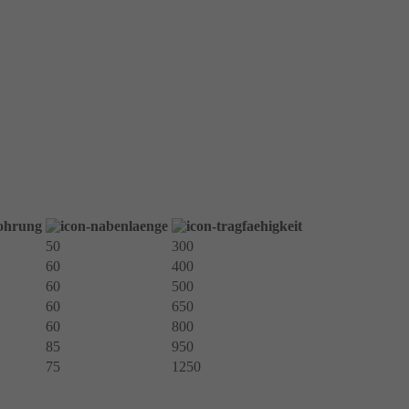
50
300
60
400
60
500
60
650
60
800
85
950
75
1250