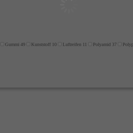
Gummi
49
Kunststoff
10
Luftreifen
11
Polyamid
37
Poly