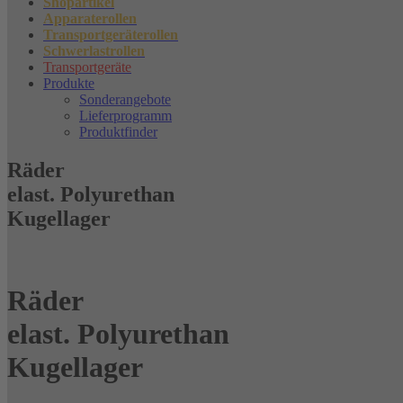
Shopartikel
Apparaterollen
Transportgeräterollen
Schwerlastrollen
Transportgeräte
Produkte
Sonderangebote
Lieferprogramm
Produktfinder
Räder
elast. Polyurethan
Kugellager
Räder
elast. Polyurethan
Kugellager