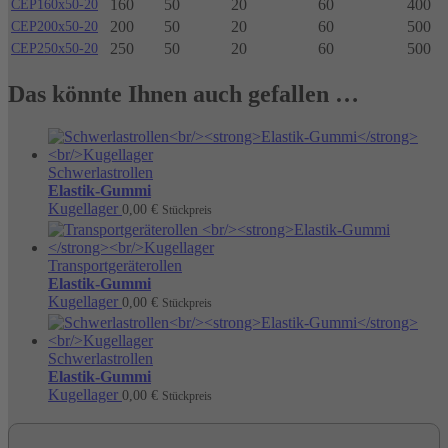
160
50
20
60
400
CEP160x50-20
200
50
20
60
500
CEP200x50-20
250
50
20
60
500
CEP250x50-20
Das könnte Ihnen auch gefallen …
Schwerlastrollen
Elastik-Gummi
Kugellager
0,00
€
Stückpreis
Transportgeräterollen
Elastik-Gummi
Kugellager
0,00
€
Stückpreis
Schwerlastrollen
Elastik-Gummi
Kugellager
0,00
€
Stückpreis