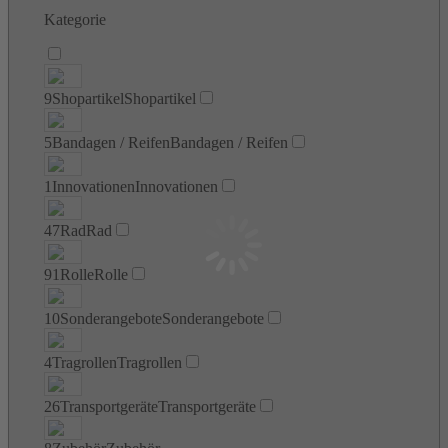
Kategorie
9
Shopartikel
Shopartikel
5
Bandagen / Reifen
Bandagen / Reifen
1
Innovationen
Innovationen
47
Rad
Rad
91
Rolle
Rolle
10
Sonderangebote
Sonderangebote
4
Tragrollen
Tragrollen
26
Transportgeräte
Transportgeräte