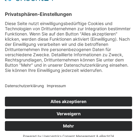
T
Vertrag widerrufen