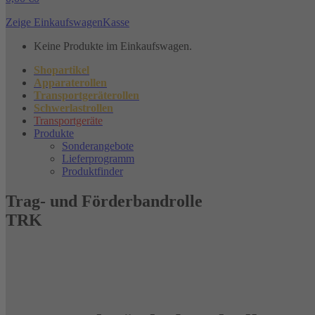
Zeige Einkaufswagen
Kasse
Keine Produkte im Einkaufswagen.
Shopartikel
Apparaterollen
Transportgeräterollen
Schwerlastrollen
Transportgeräte
Produkte
Sonderangebote
Lieferprogramm
Produktfinder
Trag- und Förderbandrolle
TRK