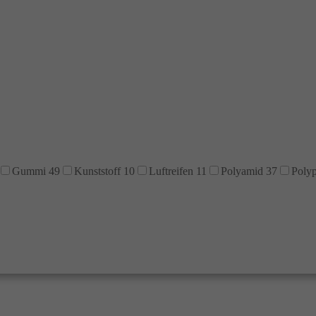
Gummi
49
Kunststoff
10
Luftreifen
11
Polyamid
37
Poly