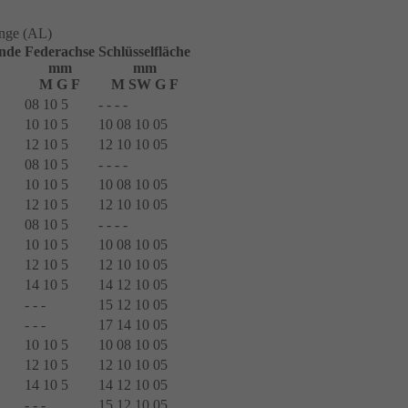
änge (AL)
nde
Federachse
Schlüsselfläche
mm
mm
F
M G F
M SW G F
08 10 5
- - - -
10 10 5
10 08 10 05
12 10 5
12 10 10 05
08 10 5
- - - -
10 10 5
10 08 10 05
12 10 5
12 10 10 05
08 10 5
- - - -
10 10 5
10 08 10 05
12 10 5
12 10 10 05
14 10 5
14 12 10 05
- - -
15 12 10 05
- - -
17 14 10 05
10 10 5
10 08 10 05
12 10 5
12 10 10 05
14 10 5
14 12 10 05
- - -
15 12 10 05