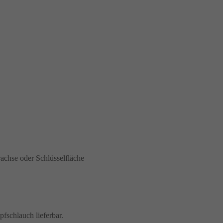
chse oder Schlüsselfläche
fschlauch lieferbar.