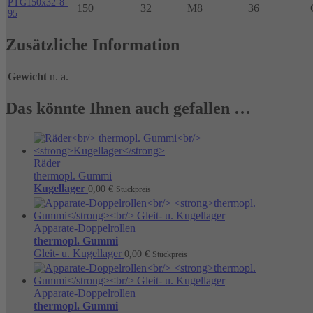
PTG150x32-8-
150
32
M8
36
95
Zusätzliche Information
Gewicht
n. a.
Das könnte Ihnen auch gefallen …
Räder
thermopl. Gummi
Kugellager
0,00
€
Stückpreis
Apparate-Doppelrollen
thermopl. Gummi
Gleit- u. Kugellager
0,00
€
Stückpreis
Apparate-Doppelrollen
thermopl. Gummi