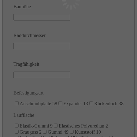
Bauhöhe
Raddurchmesser
Tragfähigkeit
Befestigungsart
Anschraubplatte
58
Expander
13
Rückenloch
38
Lauffläche
Elastik-Gummi
9
Elastisches Polyurethan
2
Grauguss
2
Gummi
49
Kunststoff
10