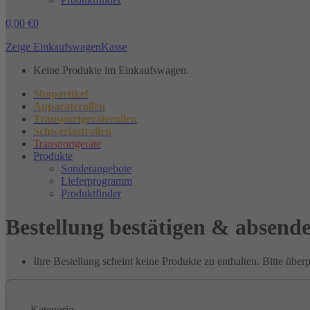
0,00
€
0
Zeige Einkaufswagen
Kasse
Keine Produkte im Einkaufswagen.
Shopartikel
Apparaterollen
Transportgeräterollen
Schwerlastrollen
Transportgeräte
Produkte
Sonderangebote
Lieferprogramm
Produktfinder
Bestellung bestätigen & absend
Ihre Bestellung scheint keine Produkte zu enthalten. Bitte übe
Kategorie