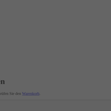
en
rprüfen Sie den
Warenkorb
.